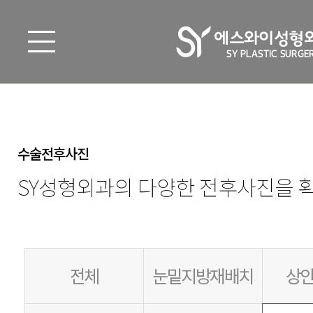
수술전후사진
SY성형외과의 다양한 전후사진을 확
전체
눈밑지방재배치
상