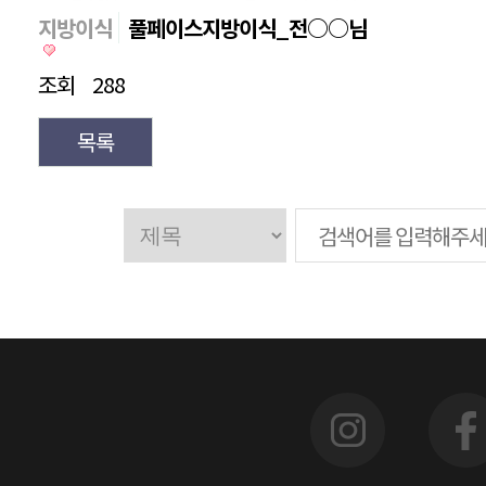
지방이식
풀페이스지방이식_전○○님
조회
288
목록