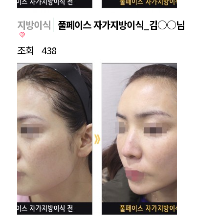
지방이식
풀페이스 자가지방이식_김○○님
조회
438