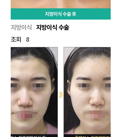
지방이식
지방이식 수술
조회
8